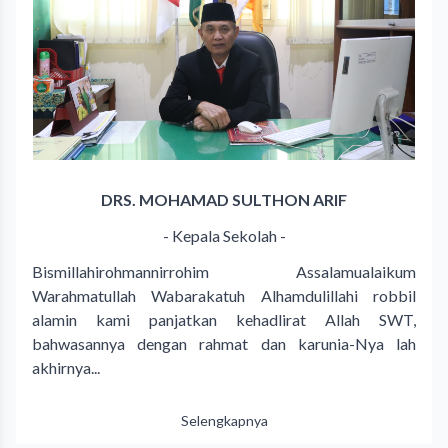
DRS. MOHAMAD SULTHON ARIF
- Kepala Sekolah -
Bismillahirohmannirrohim Assalamualaikum
Warahmatullah Wabarakatuh Alhamdulillahi robbil
alamin kami panjatkan kehadlirat Allah SWT,
bahwasannya dengan rahmat dan karunia-Nya lah
akhirnya...
Selengkapnya