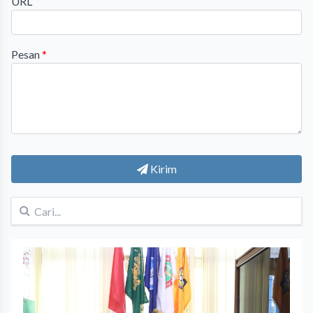
URL
Pesan
*
Kirim